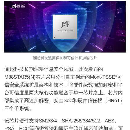
澜起科技数据保护和可信计算加速芯片
澜起科技长期深耕信息安全领域，此次发布的
M88STAR5(N)芯片采用公司自主创新的Mont-TSSE
可
®
信安全系统扩展架构和技术，将硬件级数据加解密和平
台可信度量两大核心功能融合于单一芯片之上。芯片内
部集成了高速加解密、安全SoC和硬件信任根（HRoT）
三个子系统。
该芯片硬件支持SM2/3/4、SHA-256/384/512、AES、
RSA、ECC等商密算法和国际主流加解密算法加速，可