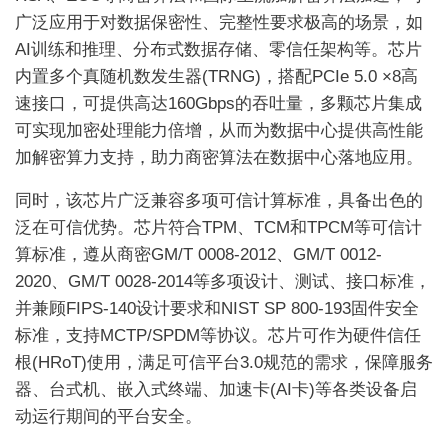
广泛应用于对数据保密性、完整性要求极高的场景，如
AI训练和推理、分布式数据存储、零信任架构等。芯片
内置多个真随机数发生器(TRNG)，搭配PCIe 5.0 ×8高
速接口，可提供高达160Gbps的吞吐量，多颗芯片集成
可实现加密处理能力倍增，从而为数据中心提供高性能
加解密算力支持，助力商密算法在数据中心落地应用。
同时，该芯片广泛兼容多项可信计算标准，具备出色的
泛在可信优势。芯片符合TPM、TCM和TPCM等可信计
算标准，遵从商密GM/T 0008-2012、GM/T 0012-
2020、GM/T 0028-2014等多项设计、测试、接口标准，
并兼顾FIPS-140设计要求和NIST SP 800-193固件安全
标准，支持MCTP/SPDM等协议。芯片可作为硬件信任
根(HRoT)使用，满足可信平台3.0规范的需求，保障服务
器、台式机、嵌入式终端、加速卡(AI卡)等各类设备启
动运行期间的平台安全。