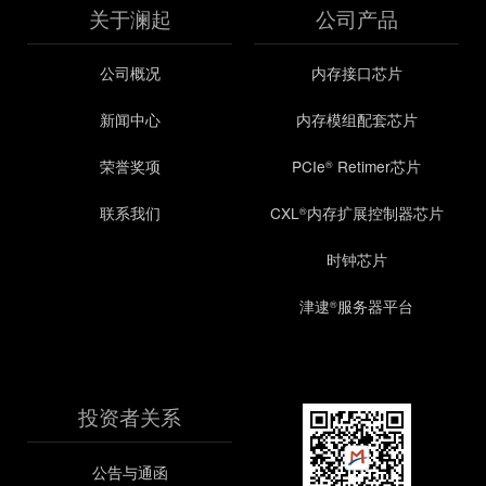
关于澜起
公司产品
公司概况
内存接口芯片
新闻中心
内存模组配套芯片
荣誉奖项
PCIe
Retimer芯片
®
联系我们
CXL
内存扩展控制器芯片
®
时钟芯片
津逮
服务器平台
®
投资者关系
公告与通函