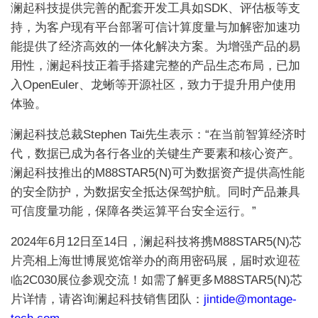
澜起科技提供完善的配套开发工具如SDK、评估板等支
持，为客户现有平台部署可信计算度量与加解密加速功
能提供了经济高效的一体化解决方案。为增强产品的易
用性，澜起科技正着手搭建完整的产品生态布局，已加
入OpenEuler、龙蜥等开源社区，致力于提升用户使用
体验。
澜起科技总裁Stephen Tai先生表示：“在当前智算经济时
代，数据已成为各行各业的关键生产要素和核心资产。
澜起科技推出的M88STAR5(N)可为数据资产提供高性能
的安全防护，为数据安全抵达保驾护航。同时产品兼具
可信度量功能，保障各类运算平台安全运行。”
2024年6月12日至14日，澜起科技将携M88STAR5(N)芯
片亮相上海世博展览馆举办的商用密码展，届时欢迎莅
临2C030展位参观交流！如需了解更多M88STAR5(N)芯
片详情，请咨询澜起科技销售团队：
jintide@montage-